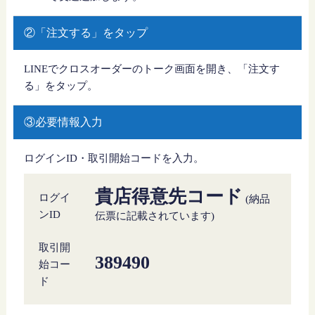
②「注文する」をタップ
LINEでクロスオーダーのトーク画面を開き、「注文す
る」をタップ。
③必要情報入力
ログインID・取引開始コードを入力。
貴店得意先コード
ログイ
(納品
ンID
伝票に記載されています)
取引開
389490
始コー
ド