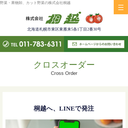
野菜・果物卸、カット野菜の株式会社桐越
北海道札幌市東区東雁来5条1丁目2番30号
クロスオーダー
Cross Order
桐越へ、LINEで発注